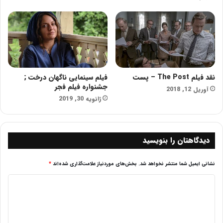
نقد فیلم The Post – پست
فیلم سینمایی ناگهان درخت ;
جشنواره فیلم فجر
آوریل 12, 2018
ژانویه 30, 2019
دیدگاهتان را بنویسید
نشانی ایمیل شما منتشر نخواهد شد.
بخش‌های موردنیاز علامت‌گذاری شده‌اند
*
د
ی
د