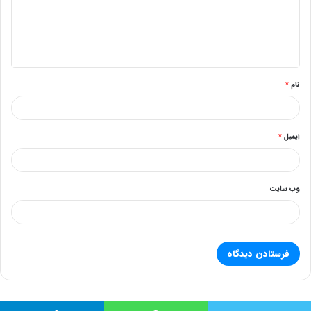
گ
ا
ه
*
نام
*
ایمیل
*
وب‌ سایت