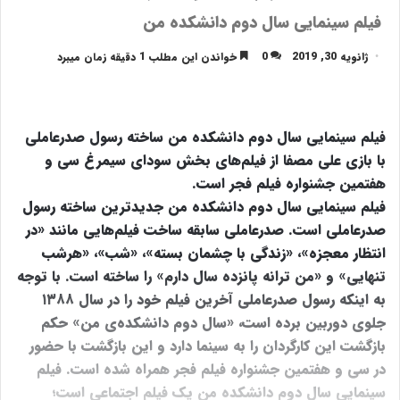
فیلم سینمایی سال دوم دانشکده‌ من
ژانویه 30, 2019
0
خواندن این مطلب 1 دقیقه زمان میبرد
فیلم سینمایی سال دوم دانشکده من ساخته رسول صدرعاملی
با بازی علی مصفا از فیلم‌های بخش سودای سیمرغ سی و
هفتمین جشنواره فیلم فجر است.
فیلم سینمایی سال دوم دانشکده من جدیدترین ساخته رسول
صدرعاملی است. صدرعاملی سابقه ساخت فیلم‌هایی مانند «در
انتظار معجزه»، «زندگی با چشمان بسته»، «شب»، «هرشب
تنهایی» و «من ترانه پانزده سال دارم» را ساخته است. با توجه
به اینکه رسول صدرعاملی آخرین فیلم خود را در سال ۱۳۸۸
جلوی دوربین برده است، «سال دوم دانشکده‌ی من» حکم
بازگشت این کارگردان را به سینما دارد و این بازگشت با حضور
در سی و هفتمین جشنواره فیلم فجر همراه شده است. فیلم
سینمایی سال دوم دانشکده من یک فیلم اجتماعی است؛