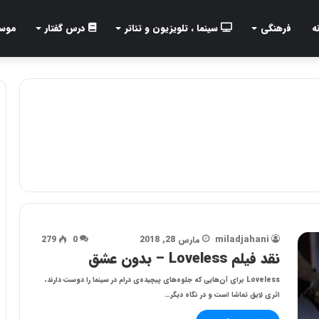
ه
فرهنگی
سینما ، تلویزیون و تئاتر
درس گفتار
موس
miladjahani
مارس 28, 2018
0
279
نقد فیلم Loveless – بدون عشق
Loveless برای آن‌هایی که جلوه‌های پیچیده‌ی درام در سینما را دوست دارند،
اثری لایق تماشا است و در نگاه دیگر…