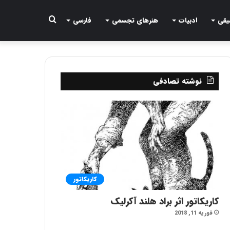
جستجو
یقی
ادبیات
هنرهای تجسمی
فارسی
برای
نوشته تصادفی
کاریکاتور
کاریکاتور اثر براد هلند آکرلیک
فوریه 11, 2018