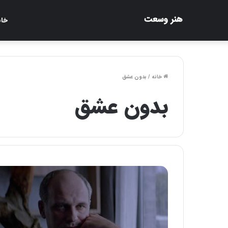
خان
خانه
/
بدون عشق
بدون عشق