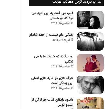
پر بازدید ترین مطالب سایت
قلب من فقط به این امید می
تپد که تو هستی
دسامبر 26, 2018
زندگی دام نیست از احمد شاملو
فوریه 19, 2018
ای بیگانه که خلوت ما را می
شکنی
دسامبر 26, 2018
حرف های تو مایه های اصلی
این زندگی است
دسامبر 26, 2018
دانلود رایگان کتاب جز از کل از
استيو تولتز